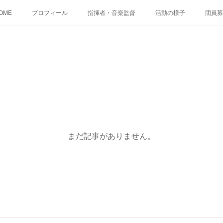
OME
プロフィール
指揮者・音楽監督
活動の様子
団員募
まだ記事がありません。